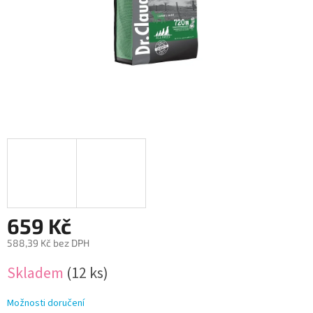
659 Kč
588,39 Kč bez DPH
Měrná
Skladem
(12 ks)
cena:
Možnosti doručení