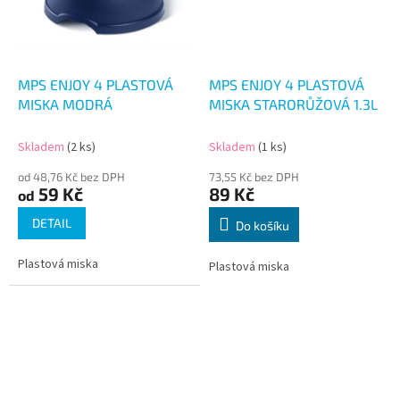
MPS ENJOY 4 PLASTOVÁ
MPS ENJOY 4 PLASTOVÁ
MISKA MODRÁ
MISKA STARORŮŽOVÁ 1.3L
Skladem
(2 ks)
Skladem
(1 ks)
od 48,76 Kč bez DPH
73,55 Kč bez DPH
59 Kč
89 Kč
od
DETAIL
Do košíku
Plastová miska
Plastová miska