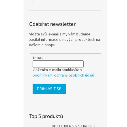
Odebírat newsletter
Vložte svůj e-mail a my vám budeme
zasílat informace o nových produktech na
našem e-shopu.
E-mail
Vložením e-mailu souhlasíte s
podmínkami ochrany osobních údajů
PŘIHLÁSIT SE
Top 5 produktů
Dr. CLAUDER'S SPECIAL DIET