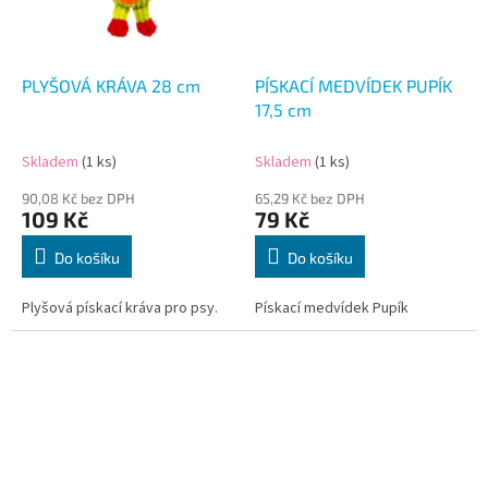
PLYŠOVÁ KRÁVA 28 cm
PÍSKACÍ MEDVÍDEK PUPÍK
17,5 cm
Skladem
(1 ks)
Skladem
(1 ks)
90,08 Kč bez DPH
65,29 Kč bez DPH
109 Kč
79 Kč
Do košíku
Do košíku
Plyšová pískací kráva pro psy.
Pískací medvídek Pupík