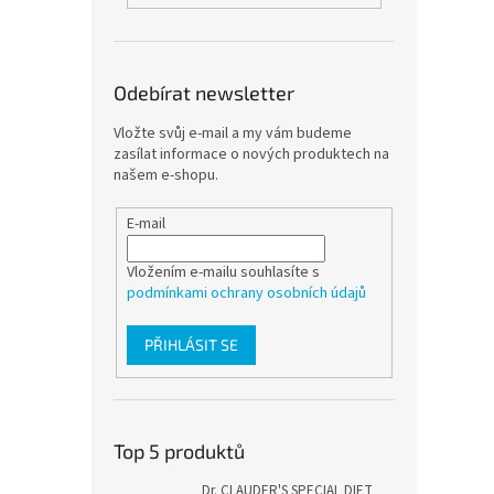
Odebírat newsletter
Vložte svůj e-mail a my vám budeme
zasílat informace o nových produktech na
našem e-shopu.
E-mail
Vložením e-mailu souhlasíte s
podmínkami ochrany osobních údajů
PŘIHLÁSIT SE
Top 5 produktů
Dr. CLAUDER'S SPECIAL DIET