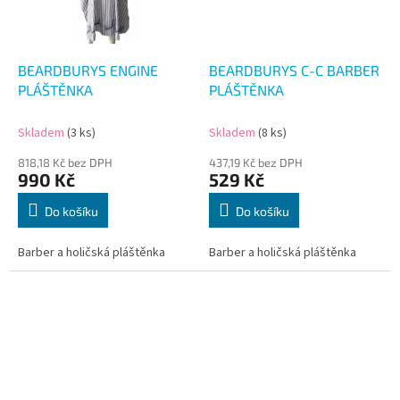
BEARDBURYS ENGINE
BEARDBURYS C-C BARBER
PLÁŠTĚNKA
PLÁŠTĚNKA
Skladem
(3 ks)
Skladem
(8 ks)
818,18 Kč bez DPH
437,19 Kč bez DPH
990 Kč
529 Kč
Do košíku
Do košíku
Barber a holičská pláštěnka
Barber a holičská pláštěnka