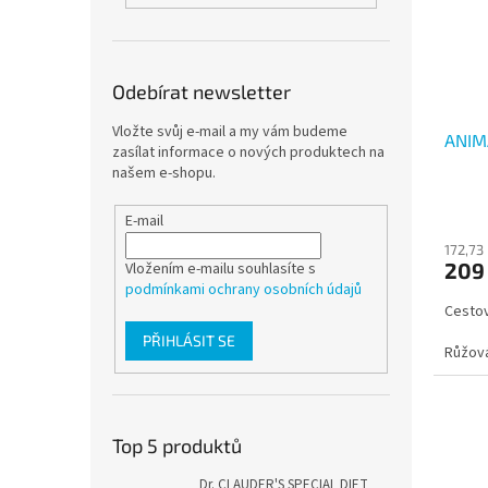
Odebírat newsletter
Vložte svůj e-mail a my vám budeme
ANIM
zasílat informace o nových produktech na
našem e-shopu.
E-mail
172,73
209
Vložením e-mailu souhlasíte s
podmínkami ochrany osobních údajů
Cestov
PŘIHLÁSIT SE
Růžov
Top 5 produktů
Dr. CLAUDER'S SPECIAL DIET