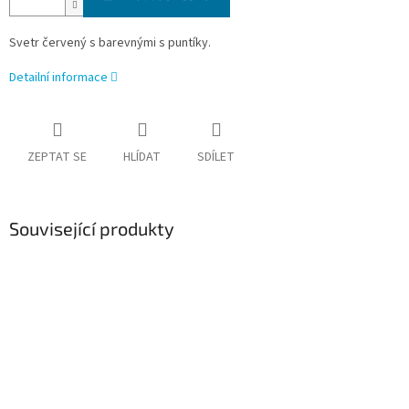
Svetr červený s barevnými s puntíky.
Detailní informace
ZEPTAT SE
HLÍDAT
SDÍLET
Související produkty