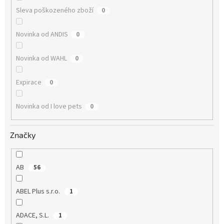
Sleva poškozeného zboží
0
Novinka od ANDIS
0
Novinka od WAHL
0
Expirace
0
Novinka od I love pets
0
Značky
AB
56
ABEL Plus s.r.o.
1
ADACE, S.L.
1