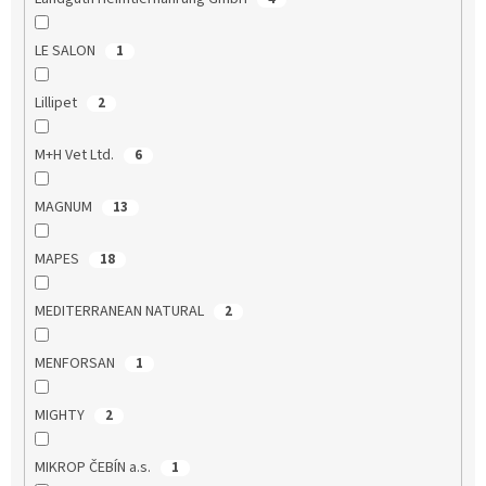
LE SALON
1
Lillipet
2
M+H Vet Ltd.
6
MAGNUM
13
MAPES
18
MEDITERRANEAN NATURAL
2
MENFORSAN
1
MIGHTY
2
MIKROP ČEBÍN a.s.
1