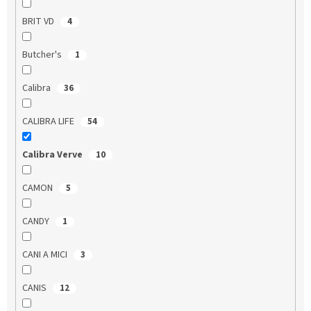
BRIT VD
4
Butcher's
1
Calibra
36
CALIBRA LIFE
54
Calibra Verve
10
CAMON
5
CANDY
1
CANI A MICI
3
CANIS
12