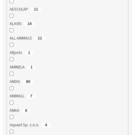
AESCULAP
11
ALAVIS
24
ALL ANIMALS
22
Allpets
1
AMINELA
1
ANDIS
80
ANIMALL
7
ANKA
6
Aquael Sp. z.o.o.
4