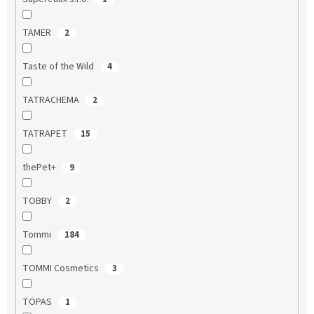
TAMER
2
Taste of the Wild
4
TATRACHEMA
2
TATRAPET
15
thePet+
9
TOBBY
2
Tommi
184
TOMMI Cosmetics
3
TOPAS
1