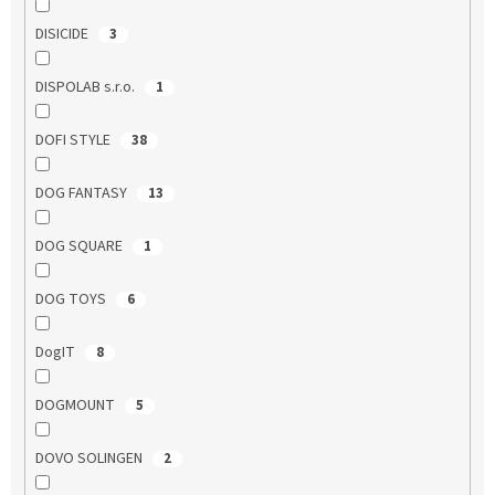
DISICIDE
3
DISPOLAB s.r.o.
1
DOFI STYLE
38
DOG FANTASY
13
DOG SQUARE
1
DOG TOYS
6
DogIT
8
DOGMOUNT
5
DOVO SOLINGEN
2