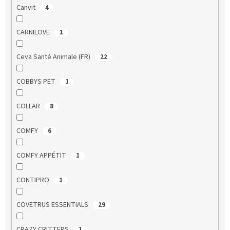
Canvit
4
CARNILOVE
1
Ceva Santé Animale (FR)
22
COBBYS PET
1
COLLAR
8
COMFY
6
COMFY APPÉTIT
1
CONTIPRO
1
COVETRUS ESSENTIALS
29
CRAZY CRITTERS
1