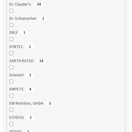
Dr. Clauder's
34
Dr. Schumacher
1
DRLÝ
1
DYNTEC
1
EARTH RATED
14
Eminent
1
EMPETS
4
EW Nutrition, GmbH
3
EZYDOG
2
FEDOG
2