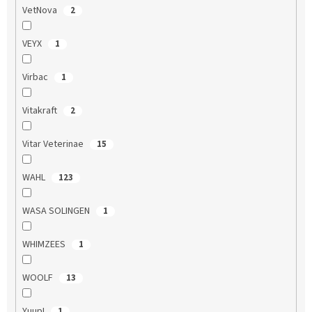
VetNova
2
VEYX
1
Virbac
1
Vitakraft
2
Vitar Veterinae
15
WAHL
123
WASA SOLINGEN
1
WHIMZEES
1
WOOLF
13
Yuup!
1