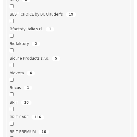
BEST CHOICE by Dr. Clauder's
19
Bfactoty Italia s.r.l.
1
Biofaktory
2
Bioline Products s.r.o.
5
bioveta
4
Bocus
1
BRIT
20
BRIT CARE
116
BRIT PREMIUM
16