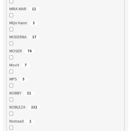
MIRA MAR
12
Mlýn Hamr
3
MODERNA
17
MOSER
74
Movit
7
MPS
5
NOBBY
32
NOBLEZA
132
Nomaad
2