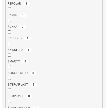
REPOLAR
3
Rokvel
1
RUKKA
1
SCHÜLKE+
1
SKINNEEEZ
5
SMARTY
6
SOKOL FALCO
8
STEFANPLAST
5
SUMPLAST
8
Supereaux s.r.o.
1