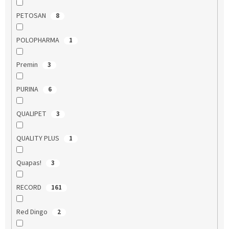
PETOSAN
8
POLOPHARMA
1
Premin
3
PURINA
6
QUALIPET
3
QUALITY PLUS
1
Quapas!
3
RECORD
161
Red Dingo
2