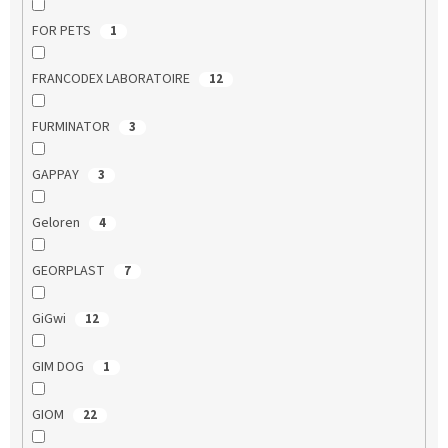
FOR PETS
1
FRANCODEX LABORATOIRE
12
FURMINATOR
3
GAPPAY
3
Geloren
4
GEORPLAST
7
GiGwi
12
GIM DOG
1
GIOM
22