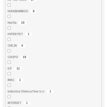
HUHUBAMBOO
8
Hurtta
10
HYPER PET
1
CHEJN
4
CHOPO
18
ICF
21
IMAC
2
Industria Chimica Fine S.r.I.
1
INTERVET
1