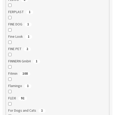
FERPLAST
1
FINE DOG
1
Fine Look
1
FINE PET
2
FINNERN GmbH
1
Fitmin
108
Flamingo
1
FLEXI
92
For Dogs and Cats
1