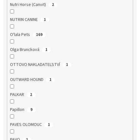
Nutri Horse (Canvit)
2
NUTRIN CANINE
1
O'lala Pets
169
Olga Bruncková
1
OTTOVO NAKLADATELSTVÍ
1
OUTWARD HOUND
1
PALKAR
2
Papillon
9
PAVES OLOMOUC
1
PAVO
1