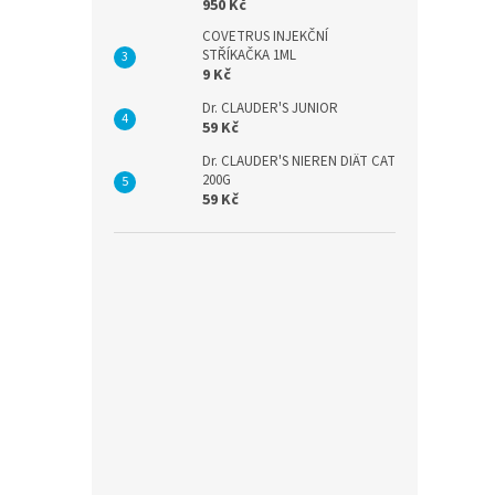
950 Kč
COVETRUS INJEKČNÍ
STŘÍKAČKA 1ML
9 Kč
Dr. CLAUDER'S JUNIOR
59 Kč
Dr. CLAUDER'S NIEREN DIÄT CAT
200G
59 Kč