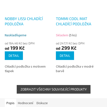
NOBBY LISSI CHLADÍCÍ
TOMMI COOL MAT
PODLOŽKA
CHLADÍCÍ PODLOŽKA
Naskladňujeme
Skladem
(5 ks)
od 164,46 Kč bez DPH
od 247,11 Kč bez DPH
199 Kč
299 Kč
od
od
DETAIL
DETAIL
Chladící podložka s motivem
Chladící podložka v modré
tlapek
barvě
ZOBRAZIT VŠECHNY SOUVISEJÍCÍ PRODUKTY
Popis
Hodnocení
Diskuze