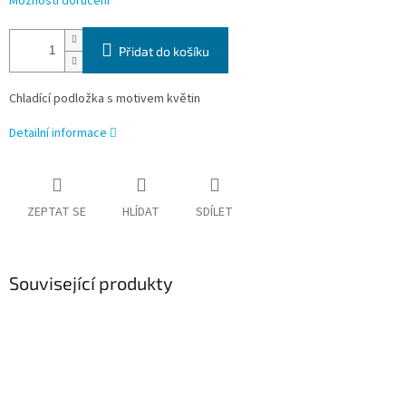
Možnosti doručení
Přidat do košíku
Chladící podložka s motivem květin
Detailní informace
ZEPTAT SE
HLÍDAT
SDÍLET
Související produkty