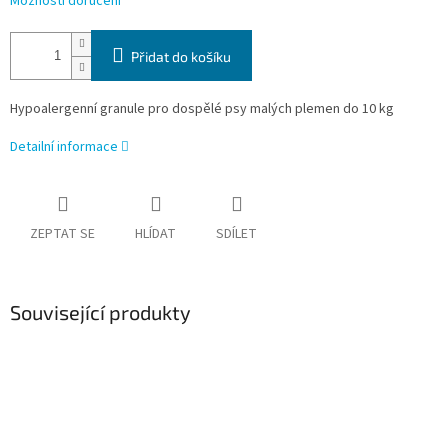
Možnosti doručení
Přidat do košíku
Hypoalergenní granule pro dospělé psy malých plemen do 10 kg
Detailní informace
ZEPTAT SE
HLÍDAT
SDÍLET
Související produkty