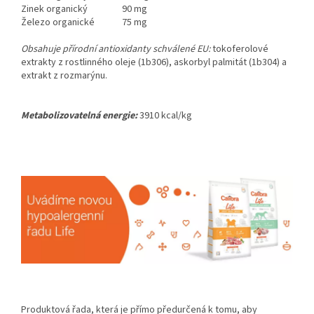
Zinek organický
90 mg
Železo organické
75 mg
Obsahuje přírodní antioxidanty schválené EU:
tokoferolové
extrakty z rostlinného oleje (1b306), askorbyl palmitát (1b304) a
extrakt z rozmarýnu.
Metabolizovatelná energie:
3910 kcal/kg
Produktová řada, která je přímo předurčená k tomu, aby