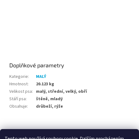
Doplňkové parametry
Kategorie
:
MALÝ
Hmotnost
:
20.123 kg
Velikost psa
:
malý, střední, velký, obří
Stáří psa
:
štěně, mladý
Obsahuje
:
drůbeží, rýže
Z
á
p
Tento web používá soubory cookie. Dalším procházením