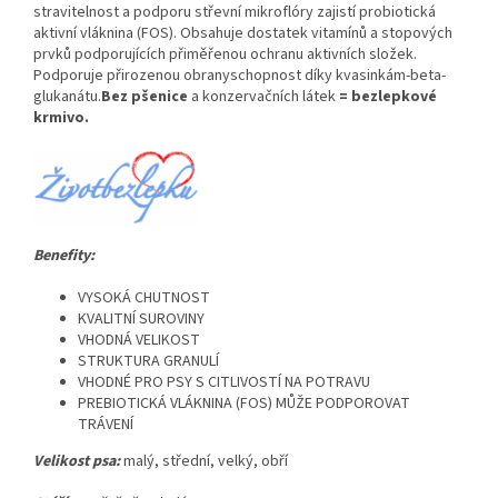
stravitelnost a podporu střevní mikroflóry zajistí probiotická
aktivní vláknina (FOS). Obsahuje dostatek vitamínů a stopových
prvků podporujících přiměřenou ochranu aktivních složek.
Podporuje přirozenou obranyschopnost díky kvasinkám-beta-
glukanátu.
Bez pšenice
a
konzervačních látek
= bezlepkové
krmivo.
Benefity:
VYSOKÁ CHUTNOST
KVALITNÍ SUROVINY
VHODNÁ VELIKOST
STRUKTURA GRANULÍ
VHODNÉ PRO PSY S CITLIVOSTÍ NA POTRAVU
PREBIOTICKÁ VLÁKNINA (FOS) MŮŽE PODPOROVAT
TRÁVENÍ
Velikost psa:
malý, střední, velký, obří