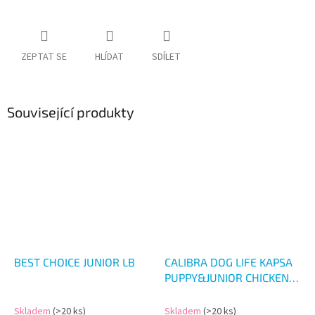
ZEPTAT SE
HLÍDAT
SDÍLET
Související produkty
BEST CHOICE JUNIOR LB
CALIBRA DOG LIFE KAPSA
PUPPY&JUNIOR CHICKEN
150G
Skladem
(>20 ks)
Skladem
(>20 ks)