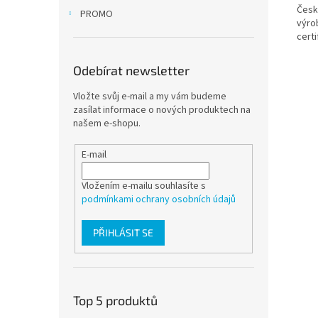
Český
PROMO
výro
certi
Odebírat newsletter
Vložte svůj e-mail a my vám budeme
zasílat informace o nových produktech na
našem e-shopu.
E-mail
Vložením e-mailu souhlasíte s
podmínkami ochrany osobních údajů
PŘIHLÁSIT SE
Top 5 produktů