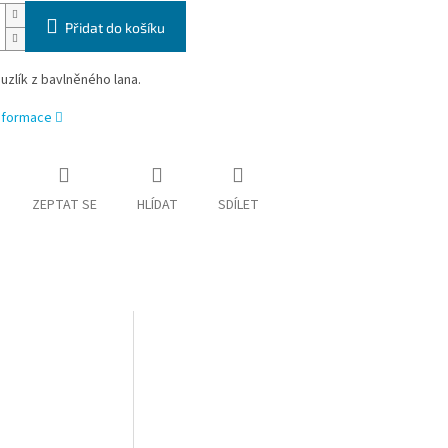
Přidat do košíku
uzlík z bavlněného lana.
informace
ZEPTAT SE
HLÍDAT
SDÍLET