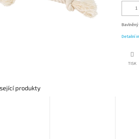
Bavlněný 
Detailní 
TISK
sející produkty