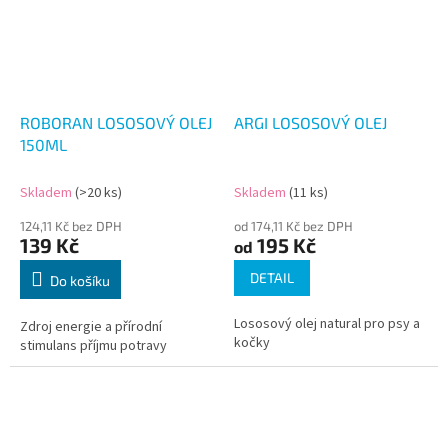
ROBORAN LOSOSOVÝ OLEJ
ARGI LOSOSOVÝ OLEJ
150ML
Skladem
(>20 ks)
Skladem
(11 ks)
124,11 Kč bez DPH
od 174,11 Kč bez DPH
139 Kč
195 Kč
od
DETAIL
Do košíku
Lososový olej natural pro psy a
Zdroj energie a přírodní
kočky
stimulans příjmu potravy