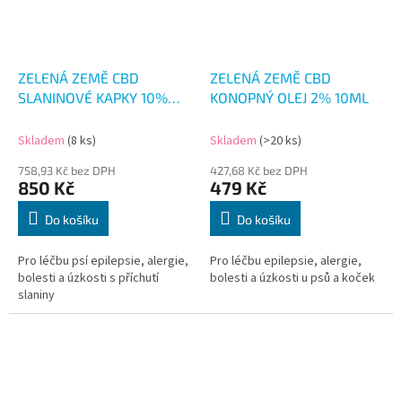
ZELENÁ ZEMĚ CBD
ZELENÁ ZEMĚ CBD
SLANINOVÉ KAPKY 10%
KONOPNÝ OLEJ 2% 10ML
10ML
Skladem
(8 ks)
Skladem
(>20 ks)
758,93 Kč bez DPH
427,68 Kč bez DPH
850 Kč
479 Kč
Do košíku
Do košíku
Pro léčbu psí epilepsie, alergie,
Pro léčbu epilepsie, alergie,
bolesti a úzkosti s příchutí
bolesti a úzkosti u psů a koček
slaniny