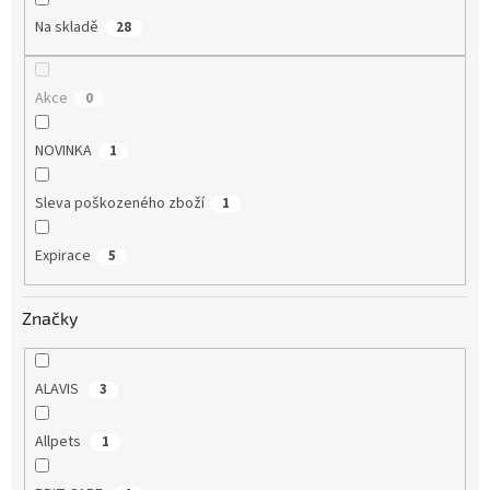
Na skladě
28
Akce
0
NOVINKA
1
Sleva poškozeného zboží
1
Expirace
5
Značky
ALAVIS
3
Allpets
1