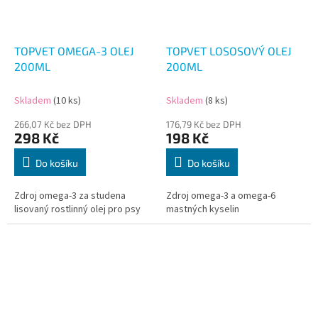
TOPVET OMEGA-3 OLEJ
TOPVET LOSOSOVÝ OLEJ
200ML
200ML
Skladem
(10 ks)
Skladem
(8 ks)
266,07 Kč bez DPH
176,79 Kč bez DPH
298 Kč
198 Kč
Do košíku
Do košíku
Zdroj omega-3 za studena
Zdroj omega-3 a omega-6
lisovaný rostlinný olej pro psy
mastných kyselin